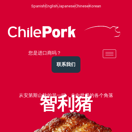
Spanish
English
Japanese
Chinese
Korean
您是进口商吗？
联系我们
从安第斯山脉的另一端，走向世界的各个角落
智利猪