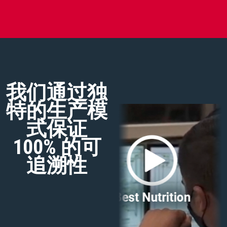
我们通过独
特的生产模
式保证
100% 的可
追溯性