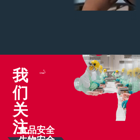
我
们
关
注
食品安全
生物安全