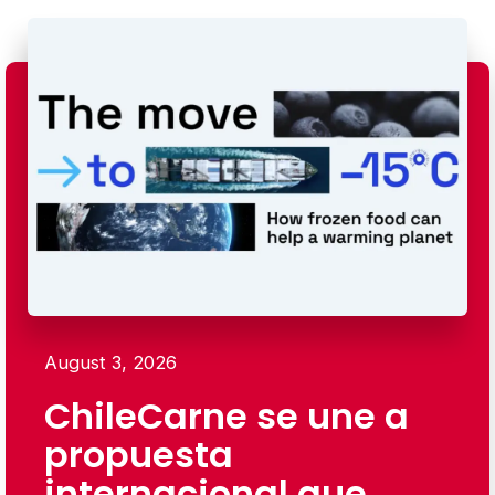
August 3, 2026
ChileCarne se une a
propuesta
internacional que