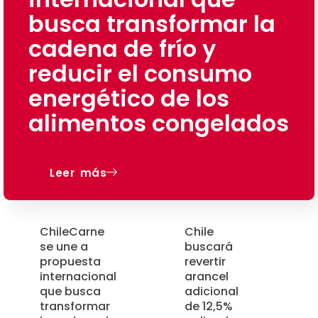
busca transformar la
cadena de frío y
reducir el consumo
energético de los
alimentos congelados
Leer más
ChileCarne
Chile
se une a
buscará
propuesta
revertir
internacional
arancel
que busca
adicional
transformar
de 12,5%