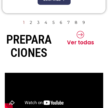
1
2
3
4
5
6
7
8
9
PREPARA
Ver todas
CIONES