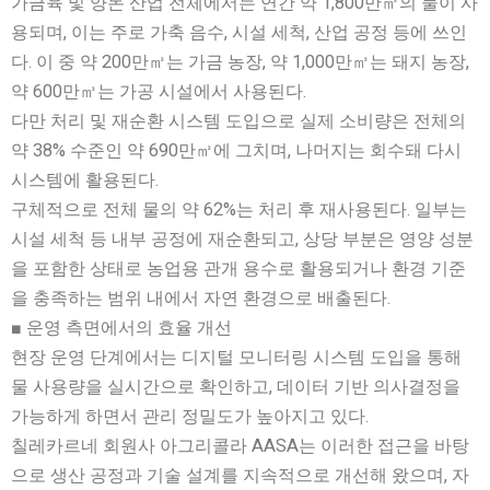
가금육 및 양돈 산업 전체에서는 연간 약 1,800만㎥의 물이 사
용되며, 이는 주로 가축 음수, 시설 세척, 산업 공정 등에 쓰인
다. 이 중 약 200만㎥는 가금 농장, 약 1,000만㎥는 돼지 농장,
약 600만㎥는 가공 시설에서 사용된다.
다만 처리 및 재순환 시스템 도입으로 실제 소비량은 전체의
약 38% 수준인 약 690만㎥에 그치며, 나머지는 회수돼 다시
시스템에 활용된다.
구체적으로 전체 물의 약 62%는 처리 후 재사용된다. 일부는
시설 세척 등 내부 공정에 재순환되고, 상당 부분은 영양 성분
을 포함한 상태로 농업용 관개 용수로 활용되거나 환경 기준
을 충족하는 범위 내에서 자연 환경으로 배출된다.
■ 운영 측면에서의 효율 개선
현장 운영 단계에서는 디지털 모니터링 시스템 도입을 통해
물 사용량을 실시간으로 확인하고, 데이터 기반 의사결정을
가능하게 하면서 관리 정밀도가 높아지고 있다.
칠레카르네 회원사 아그리콜라 AASA는 이러한 접근을 바탕
으로 생산 공정과 기술 설계를 지속적으로 개선해 왔으며, 자