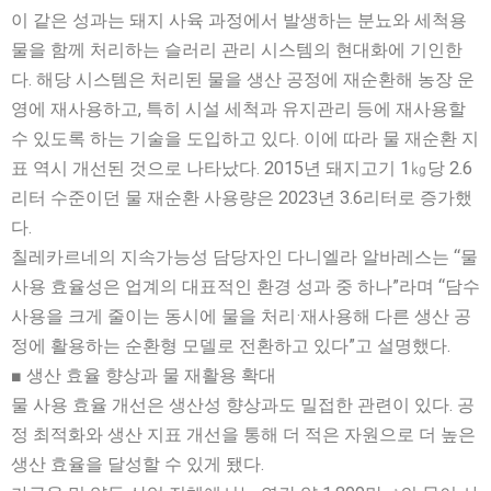
이 같은 성과는 돼지 사육 과정에서 발생하는 분뇨와 세척용
물을 함께 처리하는 슬러리 관리 시스템의 현대화에 기인한
다. 해당 시스템은 처리된 물을 생산 공정에 재순환해 농장 운
영에 재사용하고, 특히 시설 세척과 유지관리 등에 재사용할
수 있도록 하는 기술을 도입하고 있다. 이에 따라 물 재순환 지
표 역시 개선된 것으로 나타났다. 2015년 돼지고기 1㎏당 2.6
리터 수준이던 물 재순환 사용량은 2023년 3.6리터로 증가했
다.
칠레카르네의 지속가능성 담당자인 다니엘라 알바레스는 “물
사용 효율성은 업계의 대표적인 환경 성과 중 하나”라며 “담수
사용을 크게 줄이는 동시에 물을 처리·재사용해 다른 생산 공
정에 활용하는 순환형 모델로 전환하고 있다”고 설명했다.
■ 생산 효율 향상과 물 재활용 확대
물 사용 효율 개선은 생산성 향상과도 밀접한 관련이 있다. 공
정 최적화와 생산 지표 개선을 통해 더 적은 자원으로 더 높은
생산 효율을 달성할 수 있게 됐다.