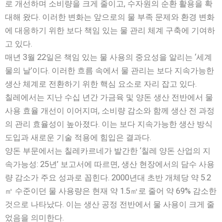
로 개선하며 소비량을 크게 줄이고, 수자원의 순환 활용을 확
대해 왔다. 이러한 변화는 앞으로의 물 부족 문제와 환경 변화
에 대응하기 위한 보다 책임 있는 물 관리 체계 구축에 기여하
고 있다.
매년 3월 22일은 책임 있는 물 사용의 중요성을 알리는 ‘세계
물의 날’이다. 이러한 흐름 속에서 물 관리는 보다 지속가능한
생산 체계로 전환하기 위한 핵심 요소로 자리 잡고 있다.
칠레에서는 지난 수십 년간 가금육 및 양돈 생산 전반에서 물
사용 효율 개선이 이어지며, 소비량 감소와 함께 생산 전 과정
의 관리 효율성이 높아졌다. 이는 보다 지속가능한 생산 방식
도입과 새로운 기술 적용에 힘입은 결과다.
양돈 부문에서는 칠레카르네가 발간한 ‘칠레 양돈 산업의 지
속가능성: 25년’ 보고서에 따르면, 생산 현장에서의 담수 사용
량 감소가 주요 성과로 꼽힌다. 2000년대 초반 개체당 약 5.2
㎥ 수준이던 물 사용량은 현재 약 1.5㎥로 줄어 약 69% 감소한
것으로 나타났다. 이는 생산 공정 전반에서 물 사용이 크게 줄
었음을 의미한다.