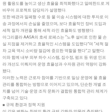
원 활용도를 높이고 생산 효율을 최적화했다고 알레한드로 게
바우어 프로젝트 담당자가 설명했다.
또한 배관과 밀폐형 수로 등 물 이송 시스템에 대한 투자로 이
송 과정에서의 손실을 줄였으며, 보다 효율적인 장비 도입과
세척 절차 개편을 통해 세척 라인 효율화도 병행됐다.
아그리콜라 AASA의 호세 로페스는 “노후 설비로 인한 물 손
실 지점을 제거하고 효율적인 시스템을 도입했다”며 “세척 절
차 교육 역시 소비량 절감에 중요한 역할을 했다”고 말했다.
이와 함께 내부·외부 하수 시스템, 집수정, 펌프 등 위생 인프
라 개선도 이뤄지며 운영 효율성과 수자원 관리 역량이 강화
됐다.
이러한 노력은 근로자 참여를 기반으로 일상 운영에 물 효율
관리를 통합하는 방향으로 이어지고 있으며, 단순한 개별 조
치를 넘어 기술·운영·조직 문화가 결합된 통합적 관리 체계가
구축되고 있다.
■ 규제 환경과 정책 지원
이 같은 변화는 칠레의 환경 규제 강화와 맞물려 추진됐다.