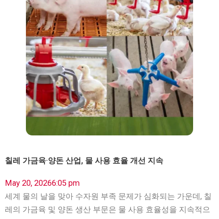
칠레 가금육·양돈 산업, 물 사용 효율 개선 지속
May 20, 2026
6:05 pm
세계 물의 날을 맞아 수자원 부족 문제가 심화되는 가운데, 칠
레의 가금육 및 양돈 생산 부문은 물 사용 효율성을 지속적으